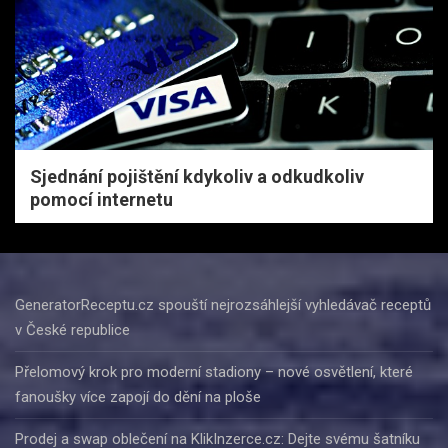
Sjednání pojištění kdykoliv a odkudkoliv
pomocí internetu
GeneratorReceptu.cz spouští nejrozsáhlejší vyhledávač receptů
v České republice
Přelomový krok pro moderní stadiony – nové osvětlení, které
fanoušky více zapojí do dění na ploše
Prodej a swap oblečení na KlikInzerce.cz: Dejte svému šatníku