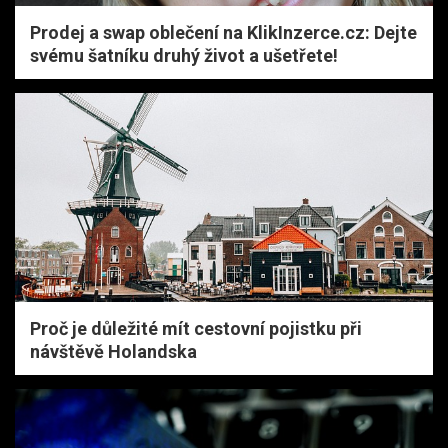
Prodej a swap oblečení na KlikInzerce.cz: Dejte
svému šatníku druhý život a ušetřete!
Proč je důležité mít cestovní pojistku při
návštěvě Holandska