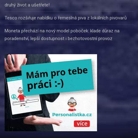
druhý život a ušetřete!
Tesco rozšiřuje nabídku o řemeslná piva z lokálních pivovarů
Moneta přechází na nový model poboček: klade důraz na
poradenství, lepší dostupnost i bezhotovostní provoz