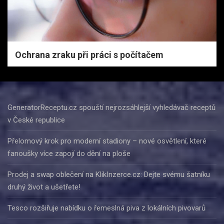
Ochrana zraku při práci s počítačem
GeneratorReceptu.cz spouští nejrozsáhlejší vyhledávač receptů
v České republice
Přelomový krok pro moderní stadiony – nové osvětlení, které
fanoušky více zapojí do dění na ploše
Prodej a swap oblečení na KlikInzerce.cz: Dejte svému šatníku
druhý život a ušetřete!
Tesco rozšiřuje nabídku o řemeslná piva z lokálních pivovarů