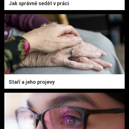
Jak správně sedět v práci
Staří a jeho projevy