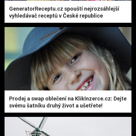
GeneratorReceptu.cz spouští nejrozsáhlejší
vyhledávač receptů v České republice
Prodej a swap oblečení na KlikInzerce.cz: Dejte
svému šatníku druhý život a ušetřete!