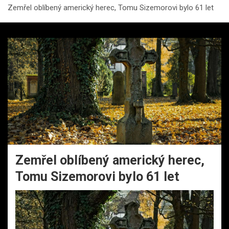
Zemřel oblíbený americký herec, Tomu Sizemorovi bylo 61 let
Zemřel oblíbený americký herec,
Tomu Sizemorovi bylo 61 let