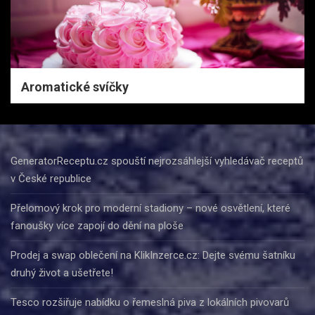
Aromatické svíčky
GeneratorReceptu.cz spouští nejrozsáhlejší vyhledávač receptů
v České republice
Přelomový krok pro moderní stadiony – nové osvětlení, které
fanoušky více zapojí do dění na ploše
Prodej a swap oblečení na KlikInzerce.cz: Dejte svému šatníku
druhý život a ušetřete!
Tesco rozšiřuje nabídku o řemeslná piva z lokálních pivovarů