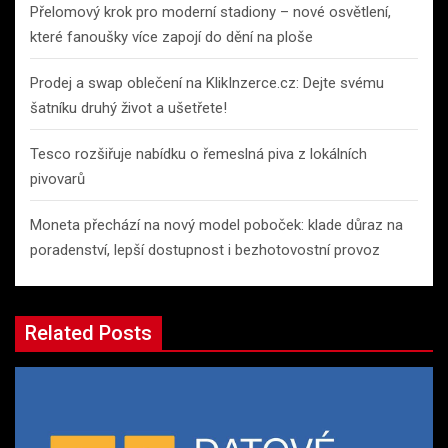
Přelomový krok pro moderní stadiony – nové osvětlení,
které fanoušky více zapojí do dění na ploše
Prodej a swap oblečení na KlikInzerce.cz: Dejte svému
šatníku druhý život a ušetřete!
Tesco rozšiřuje nabídku o řemeslná piva z lokálních
pivovarů
Moneta přechází na nový model poboček: klade důraz na
poradenství, lepší dostupnost i bezhotovostní provoz
Related Posts