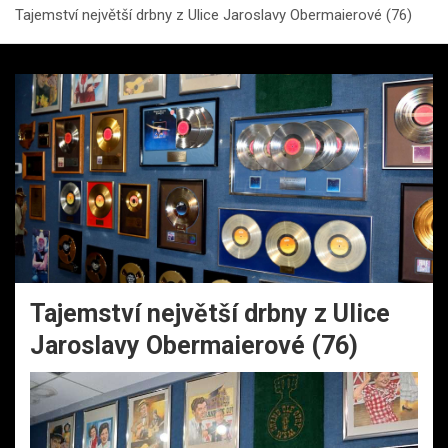
Tajemství největší drbny z Ulice Jaroslavy Obermaierové (76)
Tajemství největší drbny z Ulice
Jaroslavy Obermaierové (76)