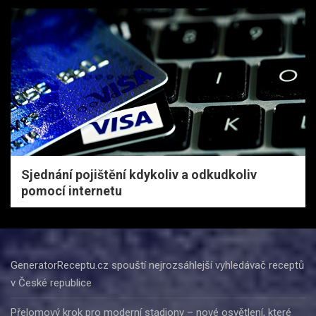
Sjednání pojištění kdykoliv a odkudkoliv
pomocí internetu
GeneratorReceptu.cz spouští nejrozsáhlejší vyhledávač receptů
v České republice
Přelomový krok pro moderní stadiony – nové osvětlení, které