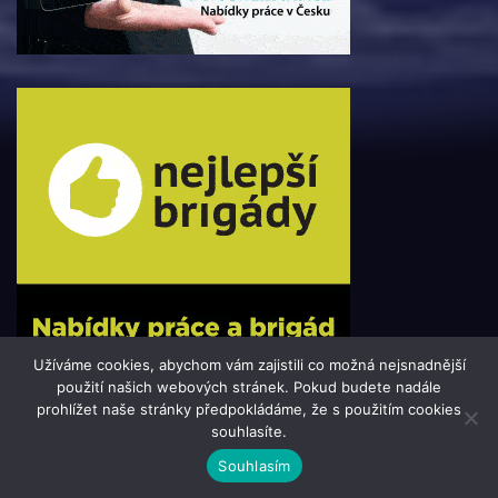
Užíváme cookies, abychom vám zajistili co možná nejsnadnější
použití našich webových stránek. Pokud budete nadále
prohlížet naše stránky předpokládáme, že s použitím cookies
souhlasíte.
© 2016 - 2024 Press-Portal.cz | člen skupiny 123jobs Media |
Souhlasím
Všechna práva vyhrazena | Theme by
MantraBrain