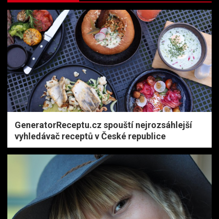
GeneratorReceptu.cz spouští nejrozsáhlejší
vyhledávač receptů v České republice