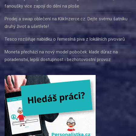
fanoušky více zapojí do dění na ploše
Prodej a swap oblečení na KlikInzerce.cz: Dejte svému šatníku
druhý život a ušetřete!
Tesco rozšiřuje nabídku o řemeslná piva z lokálních pivovarů
Moneta přechází na nový model poboček: klade důraz na
poradenství, lepší dostupnost i bezhotovostní provoz