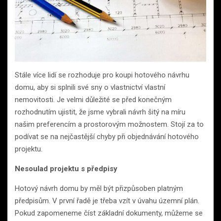
Stále více lidí se rozhoduje pro koupi hotového návrhu
domu, aby si splnili své sny o vlastnictví vlastní
nemovitosti. Je velmi důležité se před konečným
rozhodnutím ujistit, že jsme vybrali návrh šitý na míru
našim preferencím a prostorovým možnostem. Stojí za to
podívat se na nejčastější chyby při objednávání hotového
projektu.
Nesoulad projektu s předpisy
Hotový návrh domu by měl být přizpůsoben platným
předpisům. V první řadě je třeba vzít v úvahu územní plán.
Pokud zapomeneme číst základní dokumenty, můžeme se