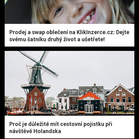
Prodej a swap oblečení na KlikInzerce.cz: Dejte
svému šatníku druhý život a ušetřete!
Proč je důležité mít cestovní pojistku při
návštěvě Holandska