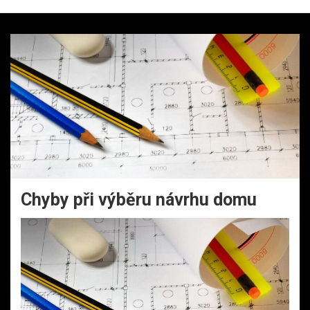
Chyby při výběru návrhu domu